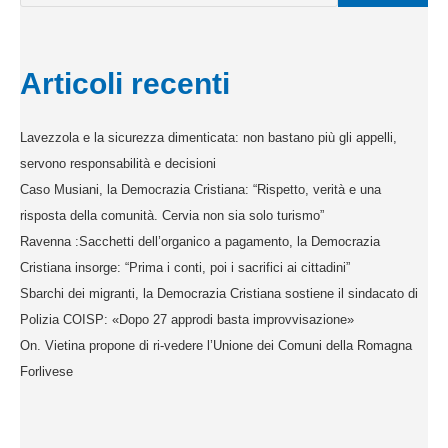
Articoli recenti
Lavezzola e la sicurezza dimenticata: non bastano più gli appelli,
servono responsabilità e decisioni
Caso Musiani, la Democrazia Cristiana: “Rispetto, verità e una
risposta della comunità. Cervia non sia solo turismo”
Ravenna :Sacchetti dell’organico a pagamento, la Democrazia
Cristiana insorge: “Prima i conti, poi i sacrifici ai cittadini”
Sbarchi dei migranti, la Democrazia Cristiana sostiene il sindacato di
Polizia COISP: «Dopo 27 approdi basta improvvisazione»
On. Vietina propone di ri-vedere l’Unione dei Comuni della Romagna
Forlivese