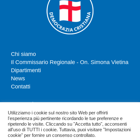
Chi siamo
Il Commissario Regionale - On. Simona Vietina
Dipartimenti
News
Contatti
Tesserati
Dona
Utilizziamo i cookie sul nostro sito Web per offrirti
l'esperienza più pertinente ricordando le tue preferenze e
Privacy policy
ripetendo le visite. Cliccando su "Accetta tutto", acconsenti
Politica dei cookie
all'uso di TUTTI i cookie. Tuttavia, puoi visitare "Impostazioni
cookie" per fornire un consenso controllato.