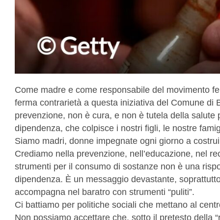
Come madre e come responsabile del movimento fem
ferma contrarietà a questa iniziativa del Comune di B
prevenzione, non è cura, e non è tutela della salute
dipendenza, che colpisce i nostri figli, le nostre famigl
Siamo madri, donne impegnate ogni giorno a costruir
Crediamo nella prevenzione, nell’educazione, nel rec
strumenti per il consumo di sostanze non è una rispos
dipendenza. È un messaggio devastante, soprattutto per 
accompagna nel baratro con strumenti “puliti”.
Ci battiamo per politiche sociali che mettano al centro 
Non possiamo accettare che, sotto il pretesto della “r