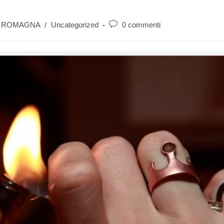
A ROMAGNA
/
Uncategorized
0 commenti