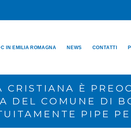
DC IN EMILIA ROMAGNA
NEWS
CONTATTI
P
 CRISTIANA È PREO
TA DEL COMUNE DI B
ATUITAMENTE PIPE P