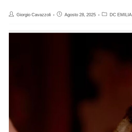
Giorgio Cavazzoli
Agosto 28, 2025
DC EMILI