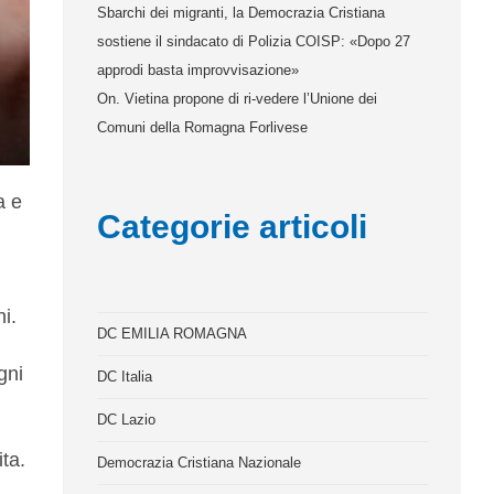
Sbarchi dei migranti, la Democrazia Cristiana
sostiene il sindacato di Polizia COISP: «Dopo 27
approdi basta improvvisazione»
On. Vietina propone di ri-vedere l’Unione dei
Comuni della Romagna Forlivese
a e
Categorie articoli
i.
DC EMILIA ROMAGNA
gni
DC Italia
DC Lazio
ita.
Democrazia Cristiana Nazionale