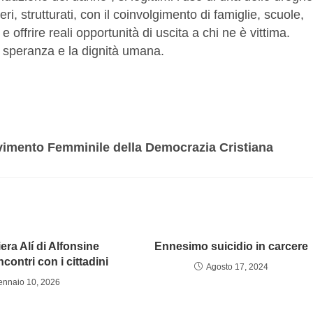
ri, strutturati, con il coinvolgimento di famiglie, scuole,
e offrire reali opportunità di uscita a chi ne è vittima.
 speranza e la dignità umana.
imento Femminile della Democrazia Cristiana
era Alí di Alfonsine
Ennesimo suicidio in carcere
ncontri con i cittadini
Agosto 17, 2024
ennaio 10, 2026