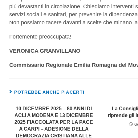
più devastanti in circolazione. Chiediamo interventi se
servizi sociali e sanitari, per prevenire la dipendenza 
Non possiamo tacere davanti a scelte che minano la
Fortemente preoccupata!
VERONICA GRANVILLANO
Commissario Regionale Emilia Romagna del Mov
POTREBBE ANCHE PIACERTI
10 DICEMBRE 2025 – 80 ANNI DI
La Consigli
ACLI A MODENA E 13 DICEMBRE
riprende gli i
2025 FIACCOLATA PER LA PACE
G
A CARPI – ADESIONE DELLA
DEMOCRAZIA CRISTIANA ALLE