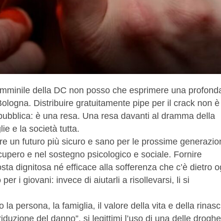
minile della DC non posso che esprimere una profond
ologna. Distribuire gratuitamente pipe per il crack non è
 pubblica: è una resa. Una resa davanti al dramma della
ie e la società tutta.
e un futuro più sicuro e sano per le prossime generazion
upero e nel sostegno psicologico e sociale. Fornire
ta dignitosa né efficace alla sofferenza che c’è dietro o
i giovani: invece di aiutarli a risollevarsi, li si
la persona, la famiglia, il valore della vita e della rinasc
iduzione del danno”, si legittimi l’uso di una delle droghe