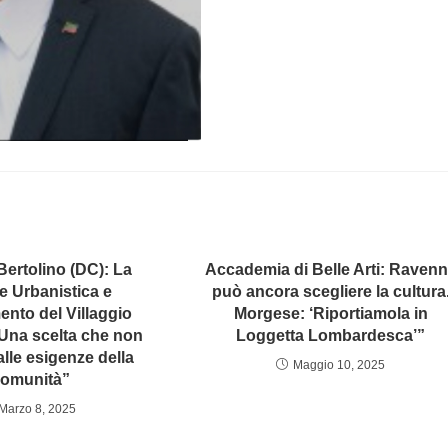
ertolino (DC): La
Accademia di Belle Arti: Raven
e Urbanistica e
può ancora scegliere la cultura
ento del Villaggio
Morgese: ‘Riportiamola in
“Una scelta che non
Loggetta Lombardesca’”
lle esigenze della
Maggio 10, 2025
omunità”
Marzo 8, 2025