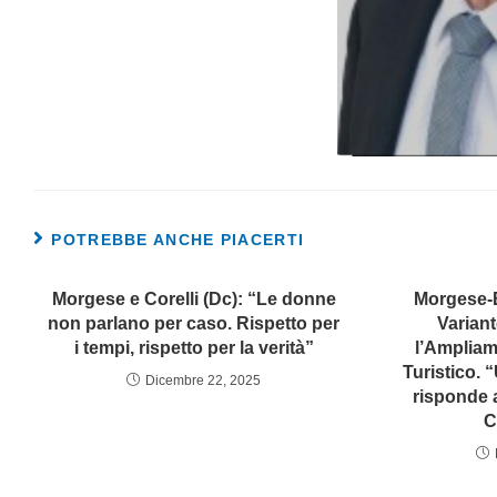
POTREBBE ANCHE PIACERTI
Morgese e Corelli (Dc): “Le donne
Morgese-B
non parlano per caso. Rispetto per
Variant
i tempi, rispetto per la verità”
l’Ampliam
Turistico. 
Dicembre 22, 2025
risponde a
C