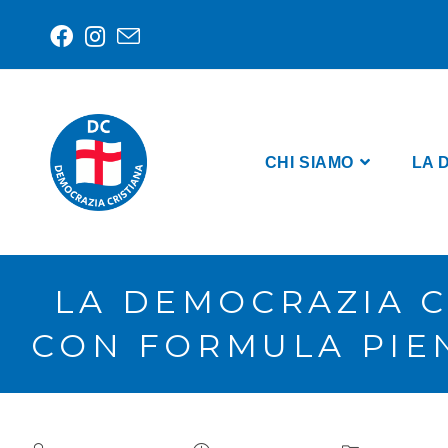
CHI SIAMO
LA 
LA DEMOCRAZIA C
CON FORMULA PIEN