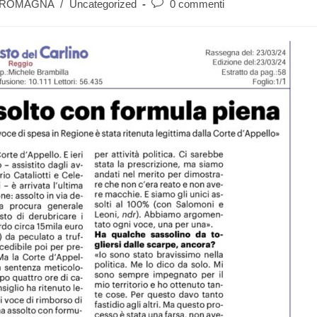
A ROMAGNA
/
Uncategorized
0 commenti