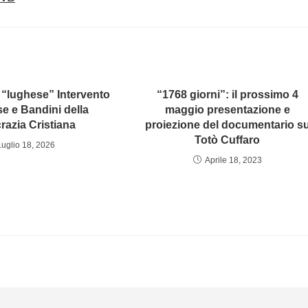
 “lughese” Intervento
“1768 giorni”: il prossimo 4
e e Bandini della
maggio presentazione e
azia Cristiana
proiezione del documentario s
Totò Cuffaro
Luglio 18, 2026
Aprile 18, 2023