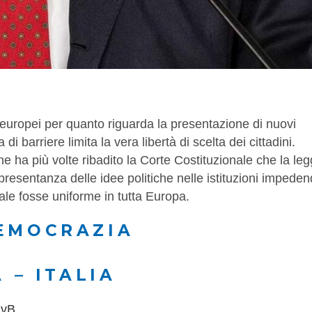
i europei per quanto riguarda la presentazione di nuovi
i barriere limita la vera libertà di scelta dei cittadini.
 ha più volte ribadito la Corte Costituzionale che la le
resentanza delle idee politiche nelle istituzioni impede
rale fosse uniforme in tutta Europa.
EMOCRAZIA
 – ITALIA
UvB