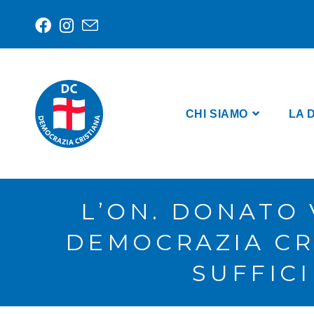
CHI SIAMO
LA 
L’ON. DONATO
DEMOCRAZIA CR
SUFFIC