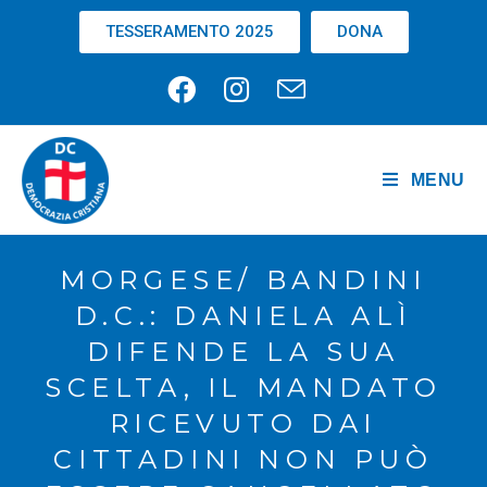
TESSERAMENTO 2025
DONA
MENU
MORGESE/ BANDINI
D.C.: DANIELA ALÌ
DIFENDE LA SUA
SCELTA, IL MANDATO
RICEVUTO DAI
CITTADINI NON PUÒ