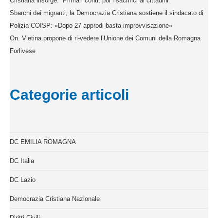
Cristiana insorge: “Prima i conti, poi i sacrifici ai cittadini”
Sbarchi dei migranti, la Democrazia Cristiana sostiene il sindacato di
Polizia COISP: «Dopo 27 approdi basta improvvisazione»
On. Vietina propone di ri-vedere l’Unione dei Comuni della Romagna
Forlivese
Categorie articoli
DC EMILIA ROMAGNA
DC Italia
DC Lazio
Democrazia Cristiana Nazionale
Diritti Civili