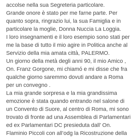
accolse nella sua Segreteria particolare.
Grande onore è stato per me farne parte. Per
quanto sopra, ringrazio lui, la sua Famiglia e in
particolare la moglie, Donna Nuccia La Loggia.
I loro insegnamenti e il loro esempio sono stati per
me la base di tutto il mio agire in Politica anche al
Servizio della mia amata città, PALERMO.
Un giorno della metà degli anni 90, il mio Amico ,
On. Franz Gorgone, mi chiamó e mi disse che fra
qualche giorno saremmo dovuti andare a Roma
per un convegno .
La mia grande sorpresa e la mia grandissima
emozione è stata quando entrando nel salone di
un Convento di Suore, al centro di Roma, mi sono
trovato di fronte ad una Assemblea di Parlamentari
ed ex Parlamentari DC presieduta dall’ On.
Flaminio Piccoli con all’odg la Ricostruzione della