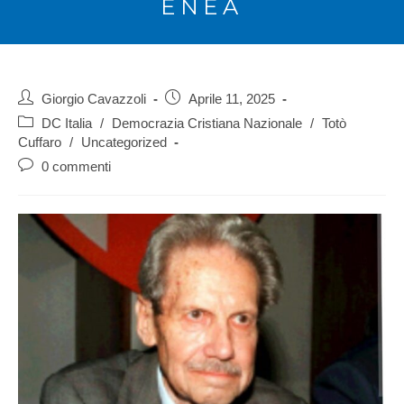
ENEA
Giorgio Cavazzoli
Aprile 11, 2025
DC Italia
/
Democrazia Cristiana Nazionale
/
Totò
Cuffaro
/
Uncategorized
0 commenti