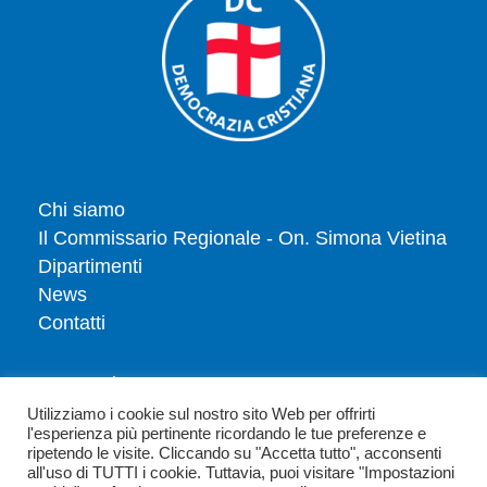
Chi siamo
Il Commissario Regionale - On. Simona Vietina
Dipartimenti
News
Contatti
Tesserati
Dona
Utilizziamo i cookie sul nostro sito Web per offrirti
l'esperienza più pertinente ricordando le tue preferenze e
Privacy policy
ripetendo le visite. Cliccando su "Accetta tutto", acconsenti
Politica dei cookie
all'uso di TUTTI i cookie. Tuttavia, puoi visitare "Impostazioni