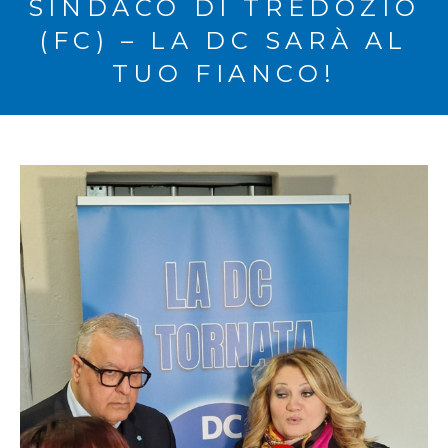
SINDACO DI TREDOZIO
(FC) – LA DC SARÀ AL
TUO FIANCO!