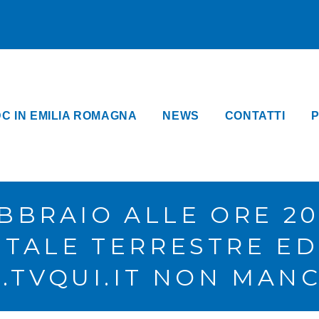
DC IN EMILIA ROMAGNA
NEWS
CONTATTI
P
BBRAIO ALLE ORE 20,
ITALE TERRESTRE E
TVQUI.IT NON MAN