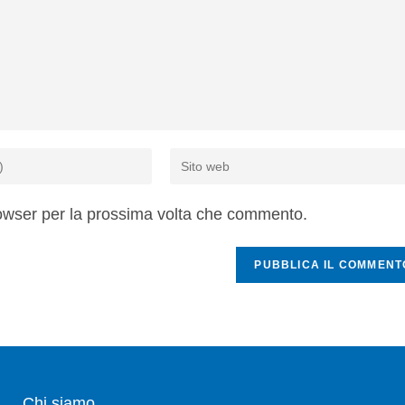
rowser per la prossima volta che commento.
Chi siamo