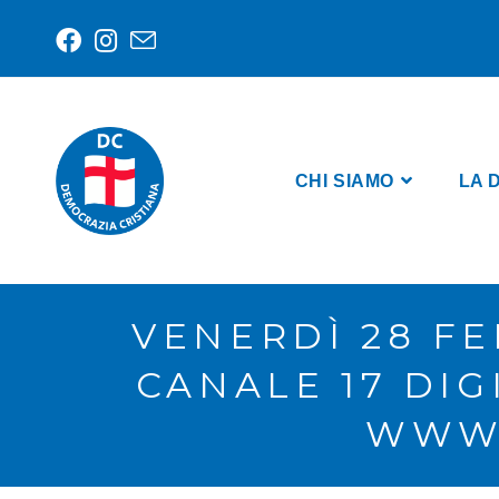
CHI SIAMO
LA 
VENERDÌ 28 FE
CANALE 17 DIG
WWW.