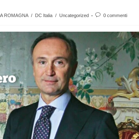
IA ROMAGNA
/
DC Italia
/
Uncategorized
0 commenti