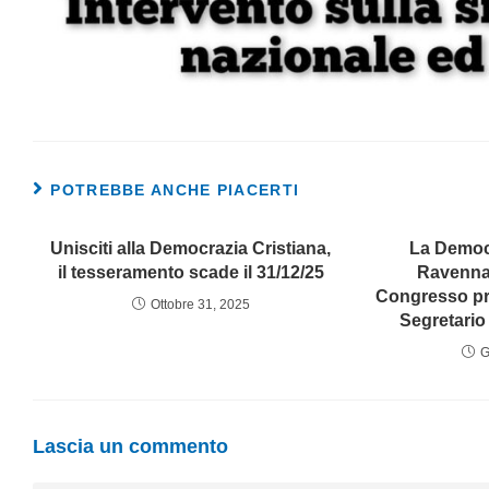
POTREBBE ANCHE PIACERTI
Unisciti alla Democrazia Cristiana,
La Democr
il tesseramento scade il 31/12/25
Ravenna 
Congresso pro
Ottobre 31, 2025
Segretari
G
Lascia un commento