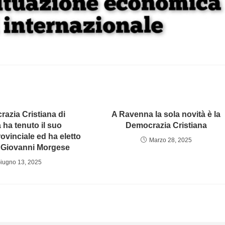
azia Cristiana di
A Ravenna la sola novità è la
ha tenuto il suo
Democrazia Cristiana
vinciale ed ha eletto
Marzo 28, 2025
o Giovanni Morgese
iugno 13, 2025