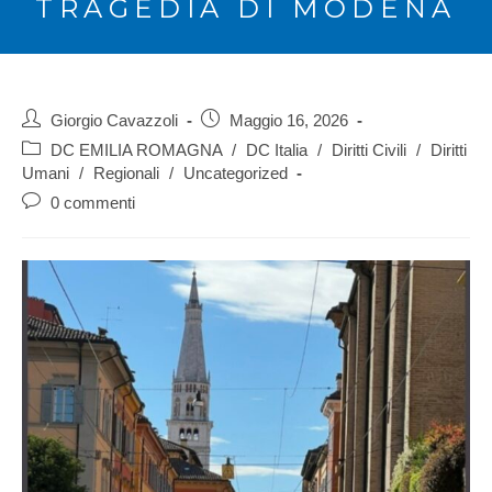
TRAGEDIA DI MODENA
Giorgio Cavazzoli
Maggio 16, 2026
DC EMILIA ROMAGNA
/
DC Italia
/
Diritti Civili
/
Diritti
Umani
/
Regionali
/
Uncategorized
0 commenti