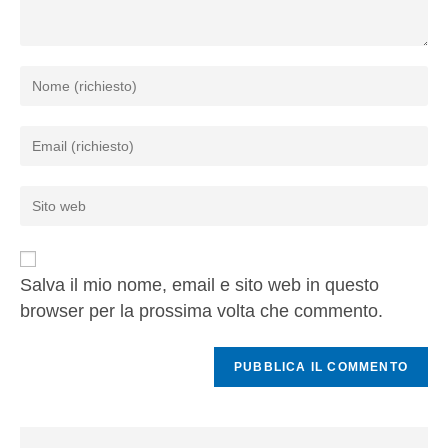
Salva il mio nome, email e sito web in questo
browser per la prossima volta che commento.