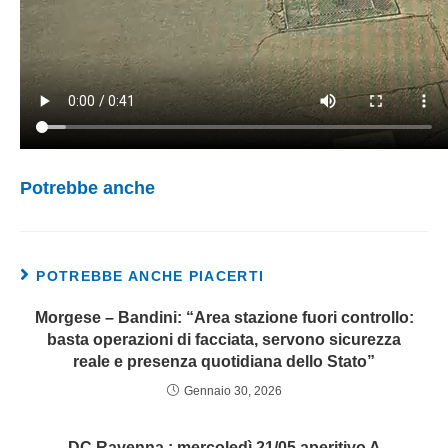
Potrebbe anche
POTREBBE ANCHE PIACERTI
Morgese – Bandini: “Area stazione fuori controllo:
basta operazioni di facciata, servono sicurezza
reale e presenza quotidiana dello Stato”
Gennaio 30, 2026
DC Ravenna : mercoledì 21/05 aperitivo A