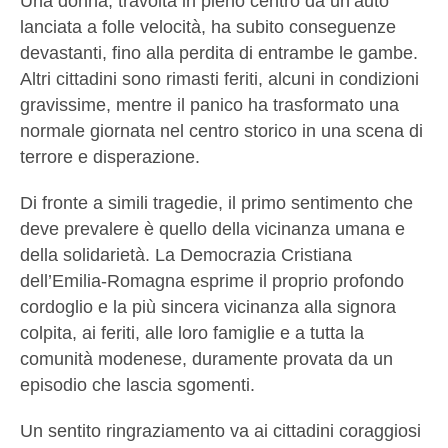
Una donna, travolta in pieno centro da un’auto
lanciata a folle velocità, ha subito conseguenze
devastanti, fino alla perdita di entrambe le gambe.
Altri cittadini sono rimasti feriti, alcuni in condizioni
gravissime, mentre il panico ha trasformato una
normale giornata nel centro storico in una scena di
terrore e disperazione.
Di fronte a simili tragedie, il primo sentimento che
deve prevalere è quello della vicinanza umana e
della solidarietà. La Democrazia Cristiana
dell’Emilia-Romagna esprime il proprio profondo
cordoglio e la più sincera vicinanza alla signora
colpita, ai feriti, alle loro famiglie e a tutta la
comunità modenese, duramente provata da un
episodio che lascia sgomenti.
Un sentito ringraziamento va ai cittadini coraggiosi