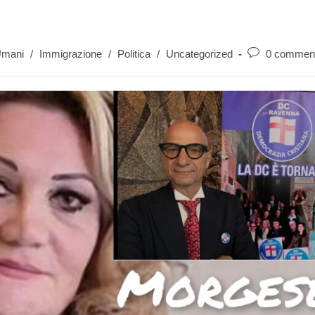
 Umani
/
Immigrazione
/
Politica
/
Uncategorized
0 comment