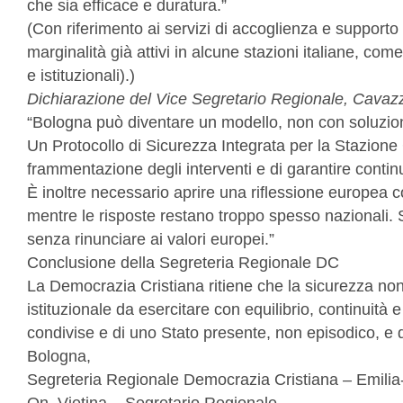
che sia efficace e duratura.”
(Con riferimento ai servizi di accoglienza e support
marginalità già attivi in alcune stazioni italiane, co
e istituzionali).)
Dichiarazione del Vice Segretario Regionale, Cavazz
“Bologna può diventare un modello, non con soluzion
Un Protocollo di Sicurezza Integrata per la Stazione 
frammentazione degli interventi e di garantire contin
È inoltre necessario aprire una riflessione europea c
mentre le risposte restano troppo spesso nazionali. 
senza rinunciare ai valori europei.”
Conclusione della Segreteria Regionale DC
La Democrazia Cristiana ritiene che la sicurezza n
istituzionale da esercitare con equilibrio, continuità
condivise e di uno Stato presente, non episodico, e 
Bologna,
Segreteria Regionale Democrazia Cristiana – Emil