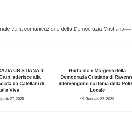
onale della comunicazione della Democrazia Cristiana—-
AZIA CRISTIANA di
Bertolino e Morgese della
arpi aderisce alla
Democrazia Cristiana di Raven
nciata da Catellani di
intervengono sul tema della Poliz
talia Viva
Locale
gosto 27, 2025
Gennaio 22, 2025