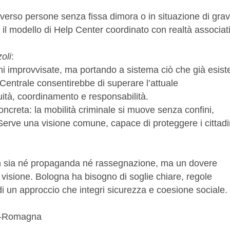
o verso persone senza fissa dimora o in situazione di gra
me il modello di Help Center coordinato con realtà associat
oli
:
i improvvisate, ma portando a sistema ciò che già esist
Centrale consentirebbe di superare l’attuale
uità, coordinamento e responsabilità.
oncreta: la mobilità criminale si muove senza confini,
Serve una visione comune, capace di proteggere i cittadi
on sia né propaganda né rassegnazione, ma un dovere
 e visione. Bologna ha bisogno di soglie chiare, regole
di un approccio che integri sicurezza e coesione sociale.
ia-Romagna