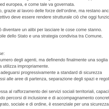
le ed europea, e come tale va governata.
o, grazie al lavoro delle forze dell’ordine, ma restano an
iettivo deve essere rendere strutturale ciò che oggi funzi
ò diventare un alibi per lasciare le cose come stanno.
ile dello Stato e una strategia condivisa tra Comune,
se
:
numero degli agenti, ma definendo finalmente una soglia
 la utilizza impropriamente.
no adeguarsi progressivamente a standard di sicurezza
essi alle aree di partenza, separazione degli spazi e rego
a al rafforzamento dei servizi sociali territoriali, capaci
ndo percorsi di inclusione e di accompagnamento concre
egrato, sociale e di ordine, è essenziale per una sicurezza