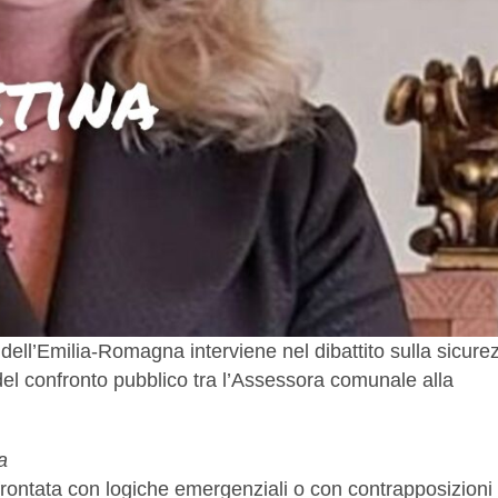
ell’Emilia-Romagna interviene nel dibattito sulla sicure
del confronto pubblico tra l’Assessora comunale alla
a
rontata con logiche emergenziali o con contrapposizioni