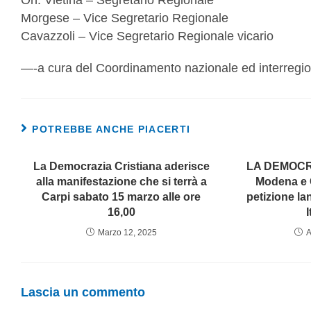
On. Vietina – Segretario Regionale
Morgese – Vice Segretario Regionale
Cavazzoli – Vice Segretario Regionale vicario
—-a cura del Coordinamento nazionale ed interregi
POTREBBE ANCHE PIACERTI
La Democrazia Cristiana aderisce
LA DEMOCR
alla manifestazione che si terrà a
Modena e C
Carpi sabato 15 marzo alle ore
petizione la
16,00
I
Marzo 12, 2025
A
Lascia un commento