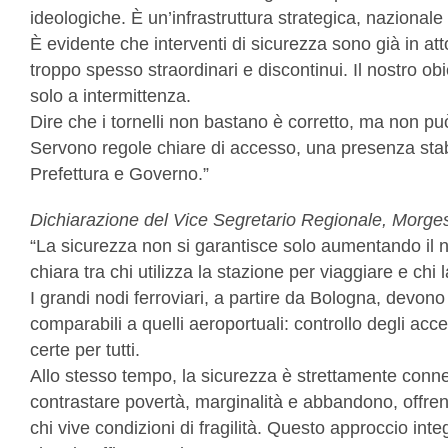
ideologiche. È un’infrastruttura strategica, naziona
È evidente che interventi di sicurezza sono già in att
troppo spesso straordinari e discontinui. Il nostro ob
solo a intermittenza.
Dire che i tornelli non bastano è corretto, ma non pu
Servono regole chiare di accesso, una presenza stab
Prefettura e Governo.”
Dichiarazione del Vice Segretario Regionale, Morge
“La sicurezza non si garantisce solo aumentando il 
chiara tra chi utilizza la stazione per viaggiare e chi
I grandi nodi ferroviari, a partire da Bologna, devo
comparabili a quelli aeroportuali: controllo degli acc
certe per tutti.
Allo stesso tempo, la sicurezza è strettamente conness
contrastare povertà, marginalità e abbandono, offre
chi vive condizioni di fragilità. Questo approccio int