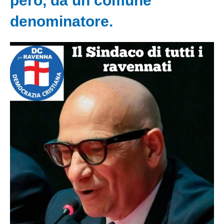
però, da un comune
denominatore.