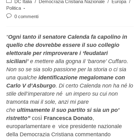
DC Italia
/
Democrazia Cristiana Nazionale
/
Europa
/
Politica
0 commenti
“
Ogni tanto il senatore Calenda fa capolino in
quello che dovrebbe essere il suo collegio
elettorale per rimproverare i ‘feudatari
siciliani’
e mettere alla gogna il ‘barone’ Cuffaro.
Non so se sia solo passione per la storia o ci sia
una qualche
identificazione megalomane con
Carlo V d’Asburgo
. Di certo Calenda non ha né lo
stile dell’imperatore né un impero su cui non
tramonta mai il sole, anzi mi pare
che
ultimamente il suo partito si sia un po’
ristretto”
così
Francesca Donato
,
europarlamentare e vice presidente nazionale
della Democrazia Cristiana commentando