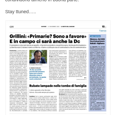
Stay ttuned…..