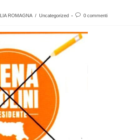
ILIA ROMAGNA
/
Uncategorized
0 commenti