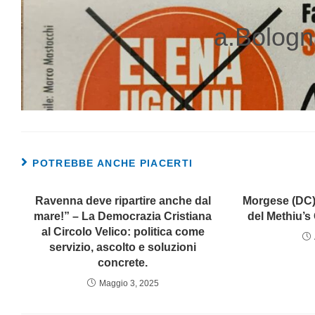
a.Bologn
POTREBBE ANCHE PIACERTI
Ravenna deve ripartire anche dal
Morgese (DC): 
mare!” – La Democrazia Cristiana
del Methiu’s
al Circolo Velico: politica come
servizio, ascolto e soluzioni
concrete.
Maggio 3, 2025