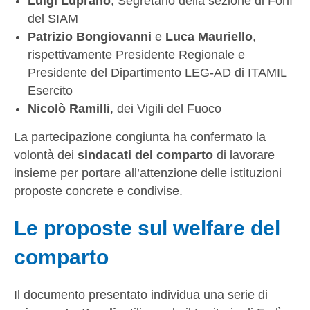
Luigi Luprano
, Segretario della sezione di Forlì
del SIAM
Patrizio Bongiovanni
e
Luca Mauriello
,
rispettivamente Presidente Regionale e
Presidente del Dipartimento LEG-AD di ITAMIL
Esercito
Nicolò Ramilli
, dei Vigili del Fuoco
La partecipazione congiunta ha confermato la
volontà dei
sindacati del comparto
di lavorare
insieme per portare all’attenzione delle istituzioni
proposte concrete e condivise.
Le proposte sul welfare del
comparto
Il documento presentato individua una serie di