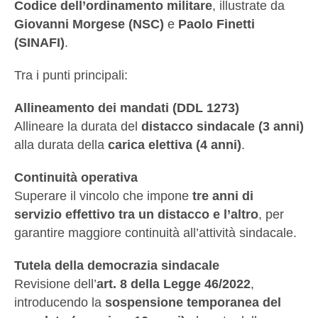
Codice dell’ordinamento militare
, illustrate da
Giovanni Morgese (NSC)
e
Paolo Finetti
(SINAFI)
.
Tra i punti principali:
Allineamento dei mandati (DDL 1273)
Allineare la durata del
distacco sindacale (3 anni)
alla durata della
carica elettiva (4 anni)
.
Continuità operativa
Superare il vincolo che impone
tre anni di
servizio effettivo tra un distacco e l’altro
, per
garantire maggiore continuità all’attività sindacale.
Tutela della democrazia sindacale
Revisione dell’
art. 8 della Legge 46/2022
,
introducendo la
sospensione temporanea del