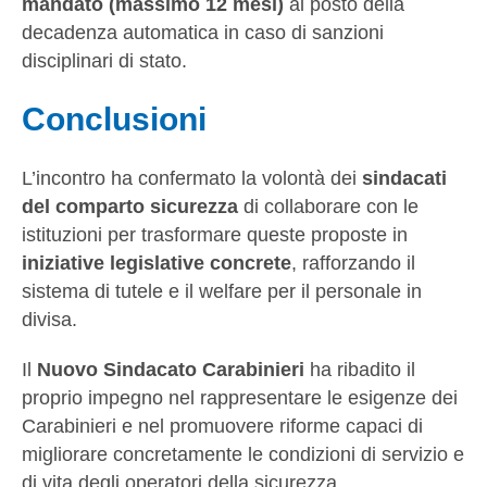
mandato (massimo 12 mesi)
al posto della
decadenza automatica in caso di sanzioni
disciplinari di stato.
Conclusioni
L’incontro ha confermato la volontà dei
sindacati
del comparto sicurezza
di collaborare con le
istituzioni per trasformare queste proposte in
iniziative legislative concrete
, rafforzando il
sistema di tutele e il welfare per il personale in
divisa.
Il
Nuovo Sindacato Carabinieri
ha ribadito il
proprio impegno nel rappresentare le esigenze dei
Carabinieri e nel promuovere riforme capaci di
migliorare concretamente le condizioni di servizio e
di vita degli operatori della sicurezza.