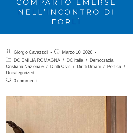
COMPARTO EMERSE
NELL’INCONTRO DI
FORLÌ
Giorgio Cavazzoli
Marzo 10, 2026
DC EMILIA ROMAGNA
/
DC Italia
/
Democrazia
Cristiana Nazionale
/
Diritti Civili
/
Diritti Umani
/
Politica
/
Uncategorized
0 commenti