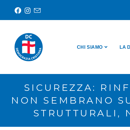
CHI SIAMO
LA 
SICUREZZA: RINF
NON SEMBRANO SUF
STRUTTURALI,