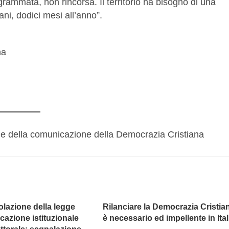
ammata, non rincorsa. Il territorio ha bisogno di una
ni, dodici mesi all’anno”.
na
le della comunicazione della Democrazia Cristiana
olazione della legge
Rilanciare la Democrazia Cristia
cazione istituzionale
è necessario ed impellente in Ital