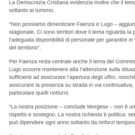
La Democrazia Cristiana evidenzia inoltre che il te
soltanto al turismo.
“Non possiamo dimenticare Faenza e Lugo – aggiun
stagionale. Ci sono territori dove il tema riguarda la 
l’adeguata disponibilità di personale per garantire in v
del territorio”.
Per Faenza resta centrale anche il tema del Commissa
Lugo occorre mantenere alta l’attenzione sulla situ
sufficienti ad assicurare l’apertura degli uffici, nonc
assicurare la presenza su strada in via continuativa, 
particolare quelli notturni.
“La nostra posizione – conclude Morgese – non è una c
rispetto e sostegno. La nostra richiesta è politica: se
può dipendere ogni anno soltanto da rinforzi tempora