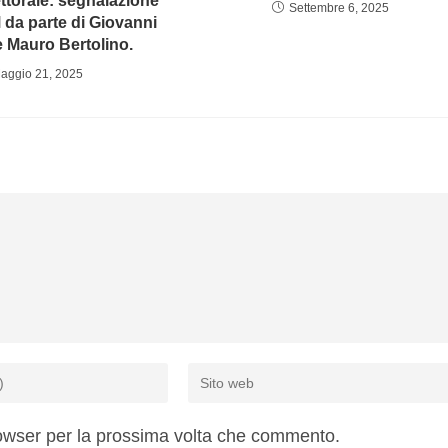
ettorale: segnalazione
Settembre 6, 2025
a parte di Giovanni
 Mauro Bertolino.
aggio 21, 2025
rowser per la prossima volta che commento.