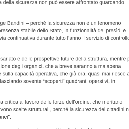
ma della sicurezza non può essere affrontato guardando
ge Bandini – perché la sicurezza non è un fenomeno
presenza stabile dello Stato, la funzionalità dei presìdi e
ia continuativa durante tutto l’anno il servizio di controll
riato e delle prospettive future della struttura, mentre 
azione degli organici, che a breve saranno a malapena
hè sulla capacità operativa, che già ora, quasi mai riesce 
lasciando sovente “scoperti” quadranti operstivi, in
ritica al lavoro delle forze dell’ordine, che meritano
rvono scelte strutturali, perché la sicurezza dei cittadini 
nei”.