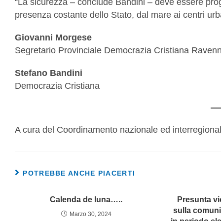
“La sicurezza – conclude Bandini – deve essere progr
presenza costante dello Stato, dal mare ai centri urba
Giovanni Morgese
Segretario Provinciale Democrazia Cristiana Raven
Stefano Bandini
Democrazia Cristiana
A cura del Coordinamento nazionale ed interregiona
POTREBBE ANCHE PIACERTI
Calenda de luna…..
Presunta vi
sulla comuni
Marzo 30, 2024