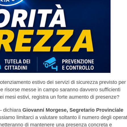
tenziamento estivo dei servizi di sicurezza previsto per 
le risorse messe in campo saranno davvero sufficienti
 nei mesi estivi, registra un forte aumento di presenze?
 – dichiara
Giovanni Morgese, Segretario Provinciale
iamo limitarci a valutare soltanto il numero degli operat
rmetteranno di mantenere una presenza concreta e