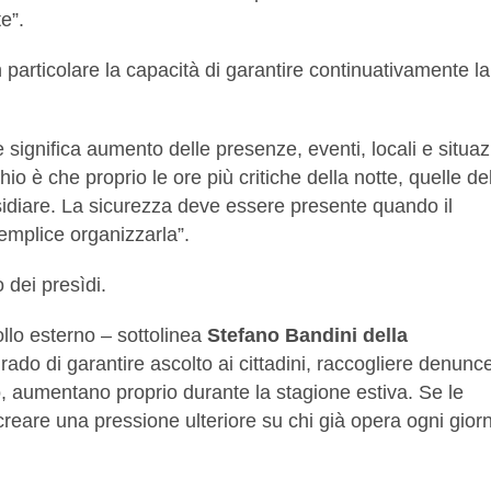
e”.
particolare la capacità di garantire continuativamente la
 significa aumento delle presenze, eventi, locali e situaz
hio è che proprio le ore più critiche della notte, quelle de
residiare. La sicurezza deve essere presente quando il
emplice organizzarla”.
 dei presìdi.
ollo esterno – sottolinea
Stefano Bandini della
do di garantire ascolto ai cittadini, raccogliere denunc
tro, aumentano proprio durante la stagione estiva. Se le
 creare una pressione ulteriore su chi già opera ogni gior