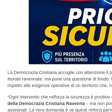
La Democrazia Cristiana accoglie con attenzione il po
litorale ravennate, ma pone una questione di fondo: 
rispetto alle esigenze operative di un territorio che,
“Ogni intervento che rafforza la sicurezza è positivo
della Democrazia Cristiana Ravenna
– ma non poss
assegnati. La vera domanda è se questi rinforzi pe