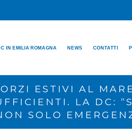
DC IN EMILIA ROMAGNA
NEWS
CONTATTI
P
ORZI ESTIVI AL MAR
FICIENTI. LA DC: 
 NON SOLO EMERGENZ