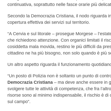
continuativa, soprattutto nelle fasce orarie più delicat
Secondo la Democrazia Cristiana, il nodo riguarda in 
copertura effettiva dei servizi sul territorio.
“A Cervia e sul litorale – prosegue Morgese – l’estate
che richiedono attenzione. Con organici limitati il risc
cosiddetta mala movida, restino le più difficili da p
cittadino ne ha più bisogno, non solo quando è più s
Un altro aspetto riguarda il funzionamento quotidiano
“Un posto di Polizia non è soltanto un punto di contr
Democrazia Cristiana
– ma deve anche essere in gra
svolgere tutte le attività di competenza, che fra l’al
risorse sono al minimo indispensabile, il rischio è di
sul campo”.