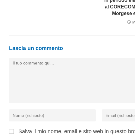
in periodo el
al CORECOM d
Morgese e
M
Lascia un commento
Salva il mio nome, email e sito web in questo b